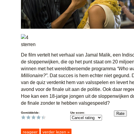
De film vertelt het verhaal van Jamal Malik, een Indis
de sloppenwijken, die op het punt staat om 20 miljoen
winnen met het wereldberoemde programma
“Who wa
Millionaire?”
. Dat succes is hem echter niet gegund. 
van de quiz verdenkt hem van valsspelen en levert 
avond voor de finale uit aan de politie. Ook daar rege
Hoe kan een 18-jarige jongen uit de sloppenwijken d
de finale zonder te hebben valsgespeeld?
Gemiddelde:
Uw score:
reageer
verder lezen »