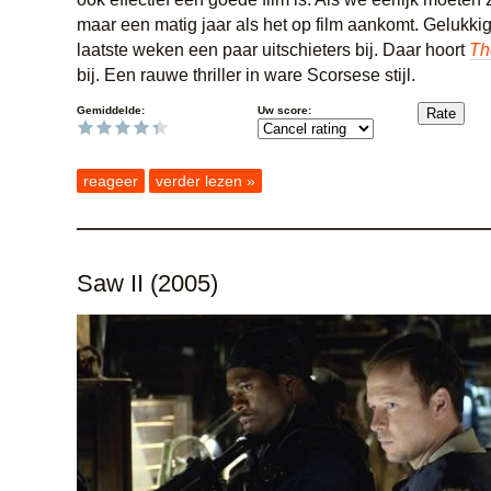
maar een matig jaar als het op film aankomt. Gelukkig
laatste weken een paar uitschieters bij. Daar hoort
Th
bij. Een rauwe thriller in ware Scorsese stijl.
Gemiddelde:
Uw score:
reageer
verder lezen »
Saw II (2005)