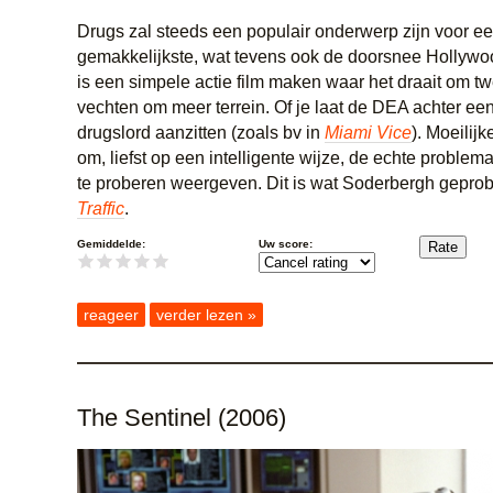
Drugs zal steeds een populair onderwerp zijn voor een
gemakkelijkste, wat tevens ook de doorsnee Hollywoo
is een simpele actie film maken waar het draait om tw
vechten om meer terrein. Of je laat de DEA achter een
drugslord aanzitten (zoals bv in
Miami Vice
). Moeilijk
om, liefst op een intelligente wijze, de echte problem
te proberen weergeven. Dit is wat Soderbergh geprob
Traffic
.
Gemiddelde:
Uw score:
reageer
verder lezen »
The Sentinel (2006)