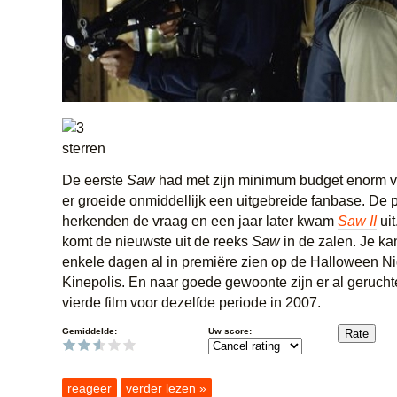
De eerste
Saw
had met zijn minimum budget enorm v
er groeide onmiddellijk een uitgebreide fanbase. De 
herkenden de vraag en een jaar later kwam
Saw II
uit
komt de nieuwste uit de reeks
Saw
in de zalen. Je k
enkele dagen al in premiëre zien op de Halloween Ni
Kinepolis. En naar goede gewoonte zijn er al geruch
vierde film voor dezelfde periode in 2007.
Gemiddelde:
Uw score:
reageer
verder lezen »