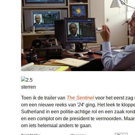
Toen ik de trailer van
The Sentinel
voor het eerst zag 
om een nieuwe reeks van '
24
' ging. Het leek te klopp
Sutherland in een politie-achtige rol en een zaak ron
en een complot om de president te vermoorden. Maar
om iets helemaal anders te gaan.