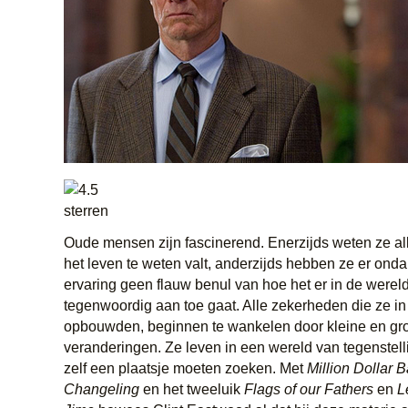
Oude mensen zijn fascinerend. Enerzijds weten ze all
het leven te weten valt, anderzijds hebben ze er ond
ervaring geen flauw benul van hoe het er in de werel
tegenwoordig aan toe gaat. Alle zekerheden die ze in
opbouwden, beginnen te wankelen door kleine en gr
veranderingen. Ze leven in een wereld van tegenstel
zelf een plaatsje moeten zoeken. Met
Million Dollar 
Changeling
en het tweeluik
Flags of our Fathers
en
L