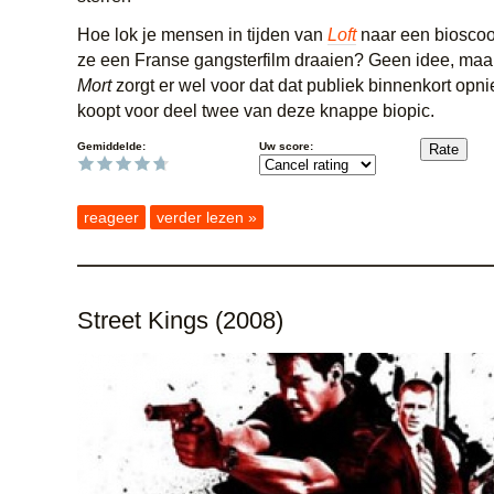
Hoe lok je mensen in tijden van
Loft
naar een bioscoo
ze een Franse gangsterfilm draaien? Geen idee, ma
Mort
zorgt er wel voor dat dat publiek binnenkort opn
koopt voor deel twee van deze knappe biopic.
Gemiddelde:
Uw score:
reageer
verder lezen »
Street Kings (2008)