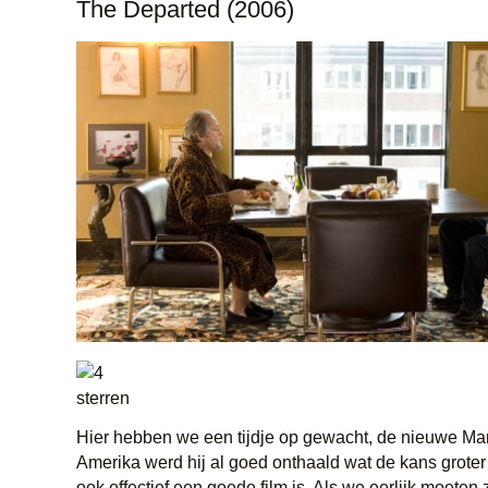
The Departed (2006)
Hier hebben we een tijdje op gewacht, de nieuwe Mar
Amerika werd hij al goed onthaald wat de kans groter
ook effectief een goede film is. Als we eerlijk moeten