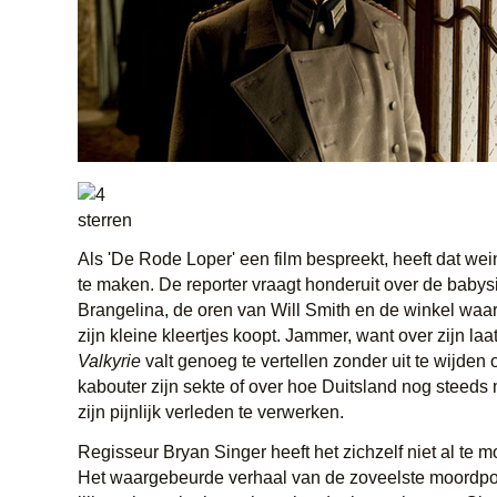
Als 'De Rode Loper' een film bespreekt, heeft dat we
te maken. De reporter vraagt honderuit over de babys
Brangelina, de oren van Will Smith en de winkel waa
zijn kleine kleertjes koopt. Jammer, want over zijn laat
Valkyrie
valt genoeg te vertellen zonder uit te wijden 
kabouter zijn sekte of over hoe Duitsland nog steeds
zijn pijnlijk verleden te verwerken.
Regisseur Bryan Singer heeft het zichzelf niet al te m
Het waargebeurde verhaal van de zoveelste moordpog