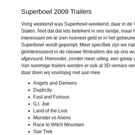
Superbowl 2009 Trailers
Vorig weekend was Superbowl-weekend, daar in de 
Staten. Niet dat dat iets betekent in ons landje, maar 
interessant om te zien hoeveel geld er in het gebeure
Superbowl wordt gepompt. Meer specifiek zijn we natu
geïnteresseerd in de nieuwe filmtrailers die op ons w
afgevuurd. Hieronder, zonder meer uitleg, een greep 
Van sommige trailers worden er ook al 3D-versies ve
daar doen wij voorlopig niet aan mee.
Angels and Demons
Duplicity
Fast and Furious
G.I. Joe
Land of the Lost
Monster vs Aliens
Race to Witch Mountain
Star Trek