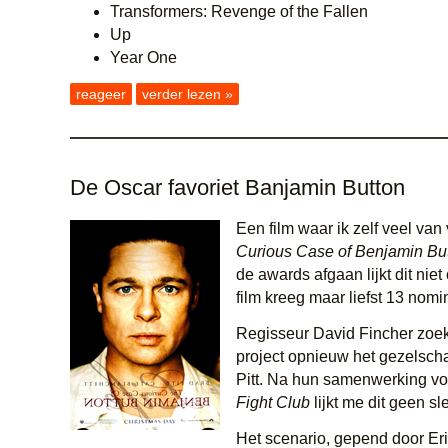
Transformers: Revenge of the Fallen
Up
Year One
reageer
verder lezen »
De Oscar favoriet Banjamin Button
Een film waar ik zelf veel van
Curious Case of Benjamin Bu
de awards afgaan lijkt dit niet
film kreeg maar liefst 13 nomi
Regisseur David Fincher zoekt
project opnieuw het gezelsch
Pitt. Na hun samenwerking v
Fight Club
lijkt me dit geen sl
Het scenario, gepend door Eri