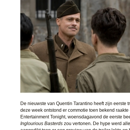
De nieuwste van Quentin Tarantino heeft zijn eerste tr
deze week ontstond er commotie toen bekend raakte 
Entertainment Tonight, woensdagavond de eerste be
Inglourious Basterds
zou vertonen. De hype werd all