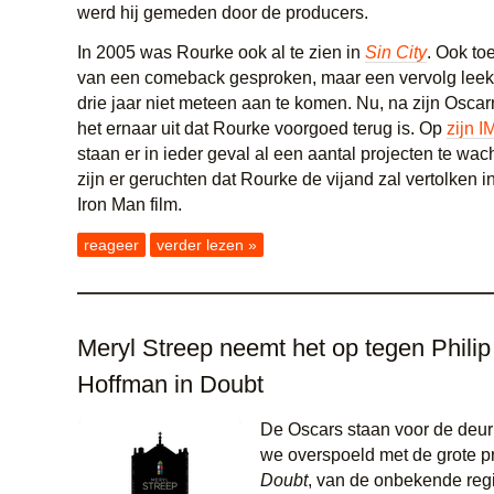
werd hij gemeden door de producers.
In 2005 was Rourke ook al te zien in
Sin City
. Ook to
van een comeback gesproken, maar een vervolg leek 
drie jaar niet meteen aan te komen. Nu, na zijn Oscar
het ernaar uit dat Rourke voorgoed terug is. Op
zijn I
staan er in ieder geval al een aantal projecten te wa
zijn er geruchten dat Rourke de vijand zal vertolken
Iron Man film.
reageer
verder lezen »
Meryl Streep neemt het op tegen Phili
Hoffman in Doubt
De Oscars staan voor de deu
we overspoeld met de grote pr
Doubt
, van de onbekende reg