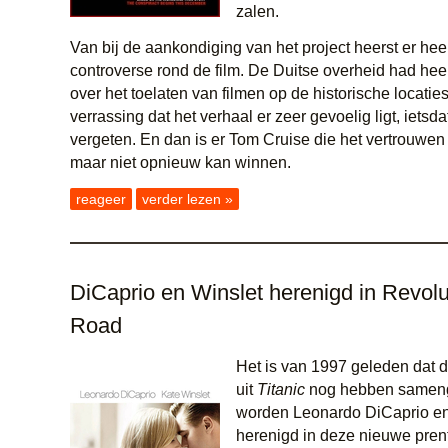
zalen.
Van bij de aankondiging van het project heerst er hee
controverse rond de film. De Duitse overheid had heel
over het toelaten van filmen op de historische locatie
verrassing dat het verhaal er zeer gevoelig ligt, ietsda
vergeten. En dan is er Tom Cruise die het vertrouwen
maar niet opnieuw kan winnen.
reageer
verder lezen »
DiCaprio en Winslet herenigd in Revolu
Road
Het is van 1997 geleden dat de
uit
Titanic
nog hebben sameng
worden Leonardo DiCaprio en
herenigd in deze nieuwe pre