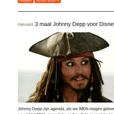
reageer
verder lezen »
3 maal Johnny Depp voor Disne
nieuws
Johnny Depp zijn agenda, als we IMDb mogen geloven