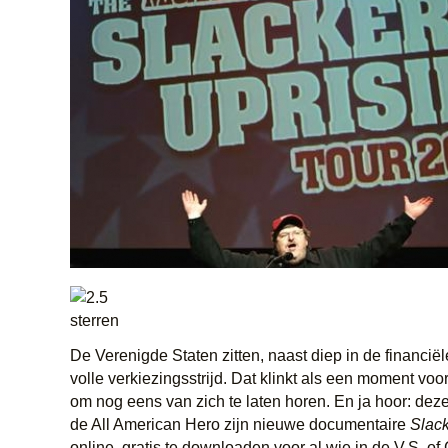
De Verenigde Staten zitten, naast diep in de financië
volle verkiezingsstrijd. Dat klinkt als een moment vo
om nog eens van zich te laten horen. En ja hoor: de
de All American Hero zijn nieuwe documentaire
Slack
online, gratis te downloaden voor al wie in de V.S. o