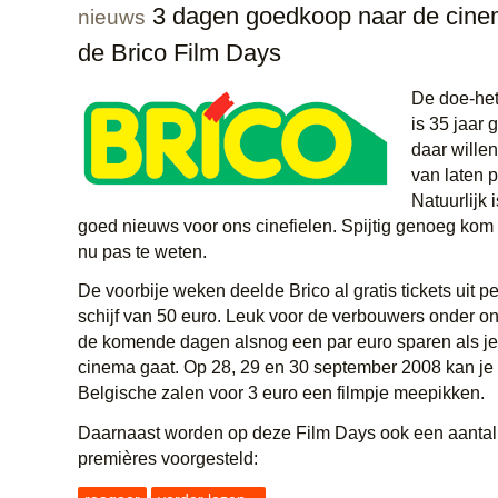
3 dagen goedkoop naar de cine
nieuws
de Brico Film Days
De doe-het
is 35 jaar
daar willen
van laten p
Natuurlijk 
goed nieuws voor ons cinefielen. Spijtig genoeg kom 
nu pas te weten.
De voorbije weken deelde Brico al gratis tickets uit 
schijf van 50 euro. Leuk voor de verbouwers onder on
de komende dagen alsnog een par euro sparen als je
cinema gaat. Op 28, 29 en 30 september 2008 kan je i
Belgische zalen voor 3 euro een filmpje meepikken.
Daarnaast worden op deze Film Days ook een aantal
premières voorgesteld: