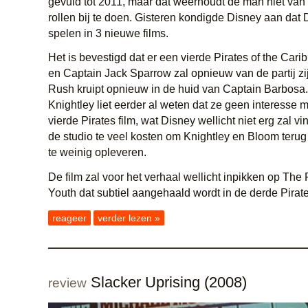
gevuld tot 2011, maar dat weerhoudt de man niet van
rollen bij te doen. Gisteren kondigde Disney aan dat
spelen in 3 nieuwe films.
Het is bevestigd dat er een vierde Pirates of the Ca
en Captain Jack Sparrow zal opnieuw van de partij zi
Rush kruipt opnieuw in de huid van Captain Barbosa.
Knightley liet eerder al weten dat ze geen interesse 
vierde Pirates film, wat Disney wellicht niet erg zal v
de studio te veel kosten om Knightley en Bloom terug
te weinig opleveren.
De film zal voor het verhaal wellicht inpikken op The 
Youth dat subtiel aangehaald wordt in de derde Pirate
reageer
verder lezen »
Slacker Uprising (2008)
review