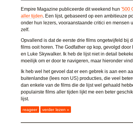
Empire Magazine publiceerde dit weekend hun
'500 
aller tijden
. Een lijst, gebaseerd op een ambitieuze po
onder hun lezers, vooraanstaande critici en mensen ui
zelf.
Opvallend is dat de eerste drie films ongetwijfeld bij 
films ooit horen. The Godfather op kop, gevolgd door
en Luke Skywalker. Ik heb de lijst niet in detail bekeke
moeilijk om er door te navigeren, maar hieronder vind 
Ik heb wel het gevoel dat er een gebrek is aan een aa
buitenlandse (lees non US) producties, die veel betere
dan enkele van de films die de lijst wel gehaald heb
populairste films aller tijden lijkt me een beter geschik
lijst.
reageer
verder lezen »