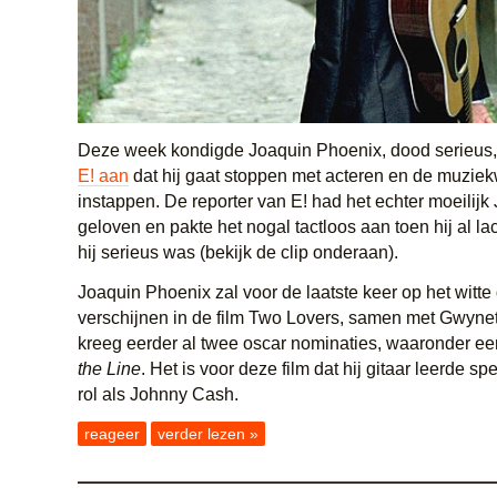
Deze week kondigde Joaquin Phoenix, dood serieus
E! aan
dat hij gaat stoppen met acteren en de muziek
instappen. De reporter van E! had het echter moeilijk
geloven en pakte het nogal tactloos aan toen hij al l
hij serieus was (bekijk de clip onderaan).
Joaquin Phoenix zal voor de laatste keer op het witte
verschijnen in de film Two Lovers, samen met Gwynet
kreeg eerder al twee oscar nominaties, waaronder ee
the Line
. Het is voor deze film dat hij gitaar leerde spe
rol als Johnny Cash.
reageer
verder lezen »