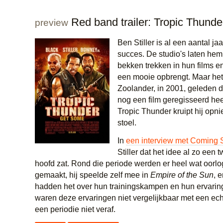
Red band trailer: Tropic Thunde
preview
Ben Stiller is al een aantal ja
succes. De studio's laten he
bekken trekken in hun films e
een mooie opbrengt. Maar het 
Zoolander, in 2001, geleden dat
nog een film geregisseerd hee
Tropic Thunder kruipt hij opni
stoel.
In
een interview met Coming
Stiller dat het idee al zo een tw
hoofd zat. Rond die periode werden er heel wat oorlo
gemaakt, hij speelde zelf mee in
Empire of the Sun
, 
hadden het over hun trainingskampen en hun ervaringe
waren deze ervaringen niet vergelijkbaar met een ech
een periodie niet veraf.