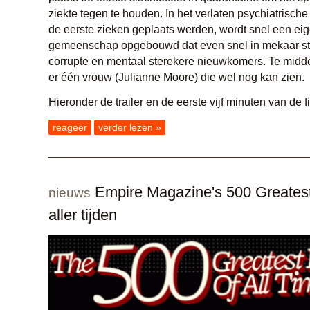
ziekte tegen te houden. In het verlaten psychiatrische 
de eerste zieken geplaats werden, wordt snel een ei
gemeenschap opgebouwd dat even snel in mekaar sto
corrupte en mentaal sterekere nieuwkomers. Te midde
er één vrouw (Julianne Moore) die wel nog kan zien.
Hieronder de trailer en de eerste vijf minuten van de f
reageer
verder lezen »
Empire Magazine's 500 Greates
nieuws
aller tijden