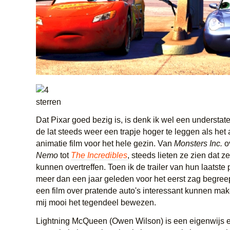
Dat Pixar goed bezig is, is denk ik wel een understate
de lat steeds weer een trapje hoger te leggen als he
animatie film voor het hele gezin. Van
Monsters Inc.
o
Nemo
tot
The Incredibles
, steeds lieten ze zien dat ze
kunnen overtreffen. Toen ik de trailer van hun laatste 
meer dan een jaar geleden voor het eerst zag begreep
een film over pratende auto's interessant kunnen ma
mij mooi het tegendeel bewezen.
Lightning McQueen (Owen Wilson) is een eigenwijs