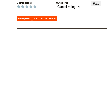
Gemiddelde:
Uw score:
reageer
verder lezen »