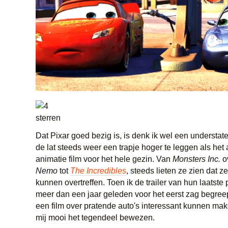
Dat Pixar goed bezig is, is denk ik wel een understate
de lat steeds weer een trapje hoger te leggen als he
animatie film voor het hele gezin. Van
Monsters Inc.
o
Nemo
tot
The Incredibles
, steeds lieten ze zien dat ze
kunnen overtreffen. Toen ik de trailer van hun laatste 
meer dan een jaar geleden voor het eerst zag begreep
een film over pratende auto's interessant kunnen ma
mij mooi het tegendeel bewezen.