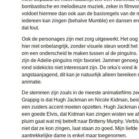
bombastische en melodieuze muziek, zeker in filmvo
voldoet hiermee dan ook aan de basisregels van de m
iedereen kan zingen (behalve Mumble) en dansen e
dat fout.
Ook de personages zijn met zorg uitgewerkt. Het oog v
hier niet onbelangrijk, zonder visuele steun wordt het
om een onderscheid te maken tussen al de pinguïns. 
zijn de Adelie-pinguïns mijn favoriet. Jammer genoeg
rond sidekicks niet interessant zijn. De orka's vond ik
angstaanjagend, dit kan je natuurlijk alleen bereiken 
animatie.
De stemmen zijn zoals in de meeste animatiefilms ze
Grappig is dat Hugh Jackman en Nicole Kidman, beide
een zuiders accent moeten opzetten. Hugh Jackman 
een goede Elvis, dat Kidman kan zingen wisten we al
pluim gaat wat mij betreft naar Britteny Murphy. Verblu
niet dat ze kon zingen, laat staan zo goed. Mijn liefd
aantrekkelijke dame is enkel maar toegenomen.