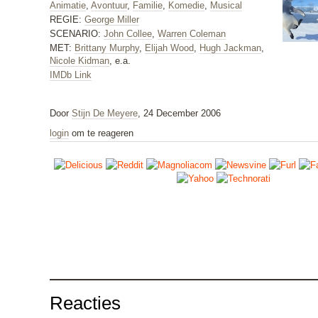
Animatie
,
Avontuur
,
Familie
,
Komedie
,
Musical
REGIE:
George Miller
SCENARIO:
John Collee
,
Warren Coleman
MET:
Brittany Murphy
,
Elijah Wood
,
Hugh Jackman
,
Nicole Kidman
, e.a.
IMDb Link
Door
Stijn De Meyere
, 24 December 2006
login
om te reageren
Reacties