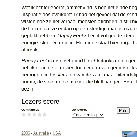
Wat ik echter enorm jammer vind is hoe het einde nog
inspiratieloos overkomt. Ik had het gevoel dat de schri
wisten hoe ze het verhaal moesten afronden in stijl m
de film en dat ze er dan op een slordige manier maar
geplakt hebben.
Happy Feet
zit echt vol goede ideeën
energie, sfeer en emotie. Het einde staat hier nogal 
afbreuk.
Happy Feet
is een feel-good film. Ondanks een tege
heb ik er achteraf gezien toch enorm van genoten. Ik
bedrogen bij het verlaten van de zaal, maar uiteindelij
humor, de sfeer en de muziek die blijft hangen. Een fi
gezin.
Lezers score
Gemiddelde:
Uw score:
2006
-
Australië
/
USA