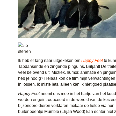
Ik heb er lang naar uitgekeken om
Happy Feet
te kun
Tapdansende en zingende pinguïns. Briljant! De trail
veel belovend uit. Muziek, humor, animatie en pinguï
heb je nodig? Helaas kon de film mijn verwachtingen
in lossen. Ik miste iets, alleen kan ik niet goed plaats
Happy Feet
neemt ons mee in het hartje van het koud
worden er geïntroduceerd in de wereld van de keizer
bijzondere dieren verklaren mekaar de liefde via hun 
buitenbeentje Mumble (Elijah Wood) kan echter niet