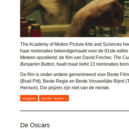
The Academy of Motion Picture Arts and Sciences he
haar nominaties bekendgemaakt voor de 81ste editie
Meteen opvallend: de film van David Fincher,
The Cur
Benjamin Button
, haalt maar liefst 13 nominaties bin
De film is onder andere genomineerd voor Beste Film
(Brad Pitt), Beste Regie en Beste Vrouwelijke Bijrol (T
Henson). Die prijzen zijn niet van de minste.
reageer
verder lezen »
De Oscars