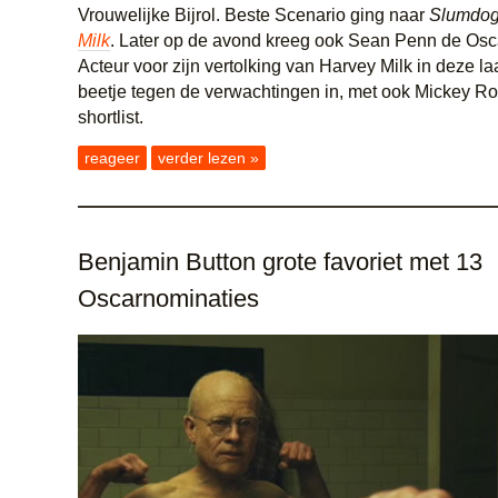
Vrouwelijke Bijrol. Beste Scenario ging naar
Slumdog 
Milk
. Later op de avond kreeg ook Sean Penn de Osc
Acteur voor zijn vertolking van Harvey Milk in deze laa
beetje tegen de verwachtingen in, met ook Mickey R
shortlist.
reageer
verder lezen »
Benjamin Button grote favoriet met 13
Oscarnominaties