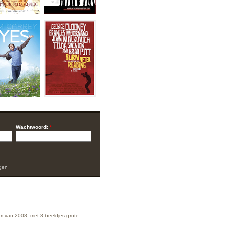
Wachtwoord:
*
gen
ilm van 2008, met 8 beeldjes grote