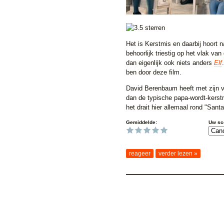
Het is Kerstmis en daarbij hoort n
behoorlijk triestig op het vlak va
dan eigenlijk ook niets anders
Elf
ben door deze film.
David Berenbaum heeft met zijn 
dan de typische papa-wordt-kerstm
het drait hier allemaal rond "Santa'
Gemiddelde:
Uw sc
reageer
verder lezen »