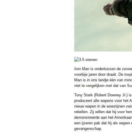
Iron Man
is ondertussen de zoveel
voorbije jaren door draait. De insp
Man is in ons landje één van mind
niet te vergelijken met dat van 
Tony Stark (Robert Downey Jr.) is
produceert alle wapens voor het 
nieuw wapen in de woestijnen van
rebellen. Zij willen dat hij voor h
demonstreerde aan het Amerikaans
een ijzeren pak dat hij als wapen 
gevangenschap.