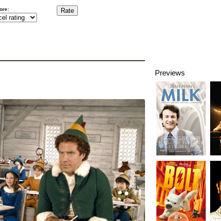
ore:
Previews