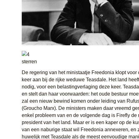
De regering van het ministaatje Freedonia klopt voor
keer aan bij de rijke weduwe Teasdale. Het land heef
nodig, voor een belastingverlaging deze keer. Teasda
en stelt dan haar voorwaarden: het oude bestuur moet
zal een nieuw bewind komen onder leiding van Rufus 
(Groucho Marx). De ministers maken daar vreemd g
enkel probleem van en de volgende dag is Firefly de
president van het land. Maar er is een kaper op de kus
van een naburige staat wil Freedonia annexeren, en 
huwelijk met Teasdale als de meest eenvoudige manie