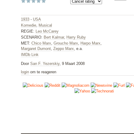
1933
-
USA
Komedie
,
Musical
REGIE:
Leo McCarey
SCENARIO:
Bert Kalmar
,
Harry Ruby
MET:
Chico Marx
,
Groucho Marx
,
Harpo Marx
,
Margaret Dumont
,
Zeppo Marx
, e.a.
IMDb Link
Door
San F. Yezerskiy
, 9 Maart 2008
login
om te reageren