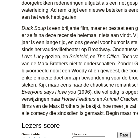
doorgetrokken redeneringen uitgutst als een net ges
waterleiding. Ad rem krijgt een nieuwe betekenis een
aan het werk hebt gezien.
Duck Soup
is een briljante film, maar er bestaat een g
er zelfs na deze recensie helemaal niets aan vindt. V
jaar is een lange tijd, en ons gevoel voor humor is st
sinds het vaudevilletheater op Broadway. Ondertus
Love Lucy
gezien, en
Seinfeld
, en
The Office
. Toch va
van de Marx Brothers niet te onderschatten. Zonder 
bijvoorbeeld nooit een Woody Allen geweest, die tr
enkele moeite doet om zijn bewondering voor de broe
steken. Kijk maar eens naar de chaotische romantisc
Everyone says I love you
(1996), die volledig is opge
verwijzingen naar
Horse Feathers
en
Animal Cracker
films van de Marx Brothers je bekijkt, hoe meer je zal
alle comedy die sindsdien is gemaakt. Begin maar m
Lezers score
Gemiddelde:
Uw score: