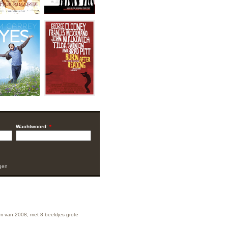
Wachtwoord:
*
gen
ilm van 2008, met 8 beeldjes grote