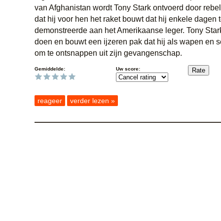
van Afghanistan wordt Tony Stark ontvoerd door rebell
dat hij voor hen het raket bouwt dat hij enkele dagen 
demonstreerde aan het Amerikaanse leger. Tony Stark 
doen en bouwt een ijzeren pak dat hij als wapen en s
om te ontsnappen uit zijn gevangenschap.
Gemiddelde:
Uw score:
reageer
verder lezen »