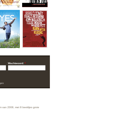
Wachtwoord:
*
gen
ilm van 2008, met 8 beeldjes grote