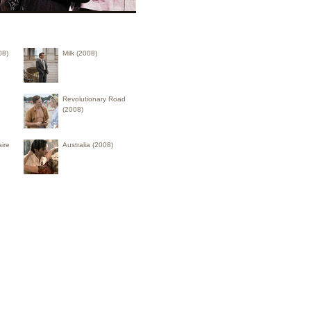
08)
Milk (2008)
Revolutionary Road
(2008)
ire
Australia (2008)